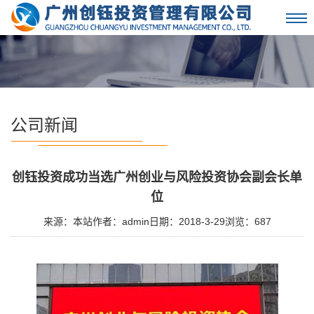
Toggl
navig
公司新闻
创钰投资成功当选广州创业与风险投资协会副会长单
位
来源：本站
作者：admin
日期：2018-3-29
浏览：
687