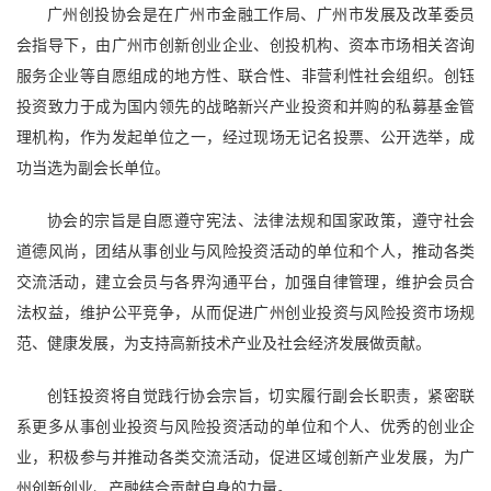
广州创投协会是在广州市金融工作局、广州市发展及改革委员
会指导下，由广州市创新创业企业、创投机构、资本市场相关咨询
服务企业等自愿组成的地方性、联合性、非营利性社会组织。创钰
投资致力于成为国内领先的战略新兴产业投资和并购的私募基金管
理机构，作为发起单位之一，经过现场无记名投票、公开选举，成
功当选为副会长单位。
协会的宗旨是自愿遵守宪法、法律法规和国家政策，遵守社会
道德风尚，团结从事创业与风险投资活动的单位和个人，推动各类
交流活动，建立会员与各界沟通平台，加强自律管理，维护会员合
法权益，维护公平竞争，从而促进广州创业投资与风险投资市场规
范、健康发展，为支持高新技术产业及社会经济发展做贡献。
创钰投资将自觉践行协会宗旨，切实履行副会长职责，紧密联
系更多从事创业投资与风险投资活动的单位和个人、优秀的创业企
业，积极参与并推动各类交流活动，促进区域创新产业发展，为广
州创新创业、产融结合贡献自身的力量。