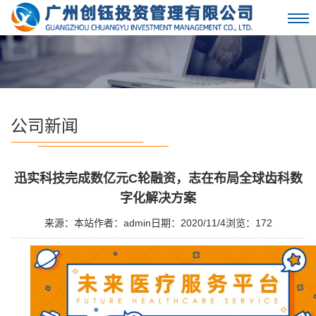
Toggl
navig
公司新闻
迅实科技完成数亿元C轮融资，志在布局全球齿科数
字化解决方案
来源：本站
作者：admin
日期：2020/11/4
浏览：
172